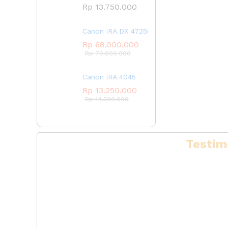
Rp
13.750.000
Canon iRA DX 4725i
Rp
68.000.000
Rp
70.000.000
Canon iRA 4045
Rp
13.250.000
Rp
14.500.000
Testim