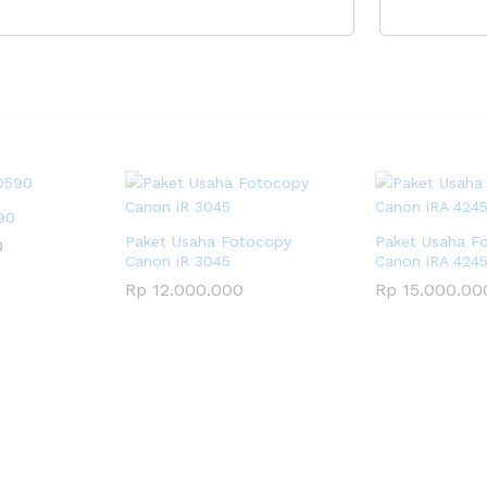
90
Paket Usaha Fotocopy
Paket Usaha F
0
Canon iR 3045
Canon iRA 424
Rp
12.000.000
Rp
15.000.00