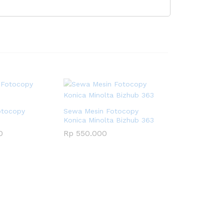
otocopy
Sewa Mesin Fotocopy
5
Konica Minolta Bizhub 363
0
Rp
550.000