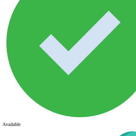
Available