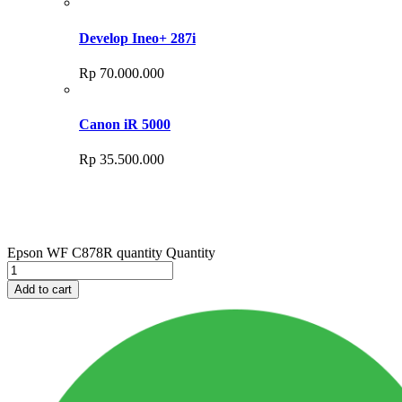
Develop Ineo+ 287i
Rp
70.000.000
Canon iR 5000
Rp
35.500.000
Epson WF C878R quantity
Quantity
Add to cart