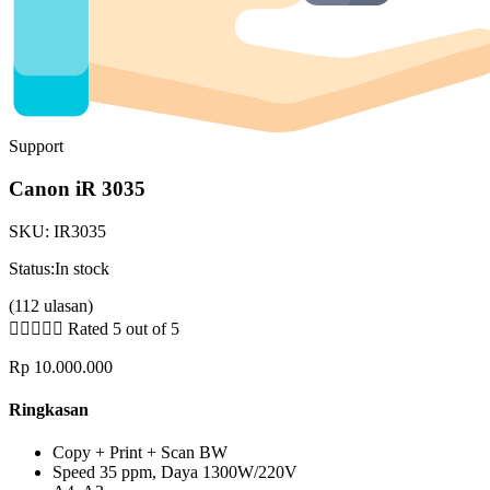
Support
Canon iR 3035
SKU:
IR3035
Status:
In stock
(112 ulasan)





Rated 5 out of 5
Rp
10.000.000
Ringkasan
Copy + Print + Scan BW
Speed 35 ppm, Daya 1300W/220V