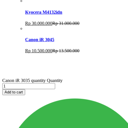
Kyocera M4132idn
Rp
30.000.000
Rp
31.000.000
Canon iR 3045
Rp
10.500.000
Rp
13.500.000
Canon iR 3035 quantity
Quantity
Add to cart