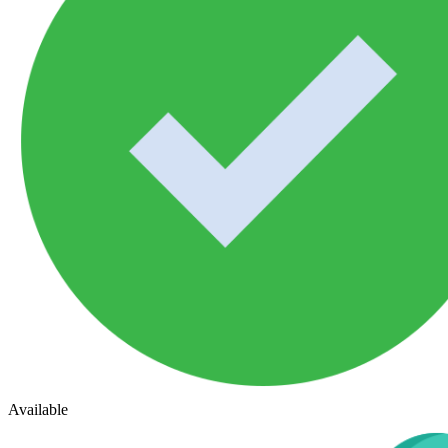
Available