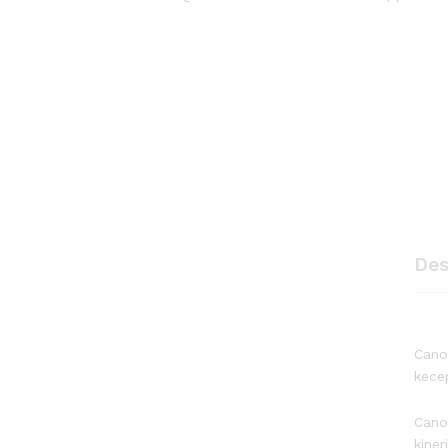
Des
Cano
kece
Cano
kiner