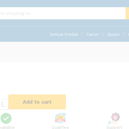
Semua Produk
Canon
Epson
Add to cart
vailable
Qualified
Support