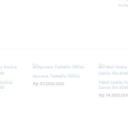
Anda
Kyocera Taskalfa 2553ci
Konica
Paket Usaha F
Rp
57.000.000
250
Canon iRA 404
Rp
14.500.00