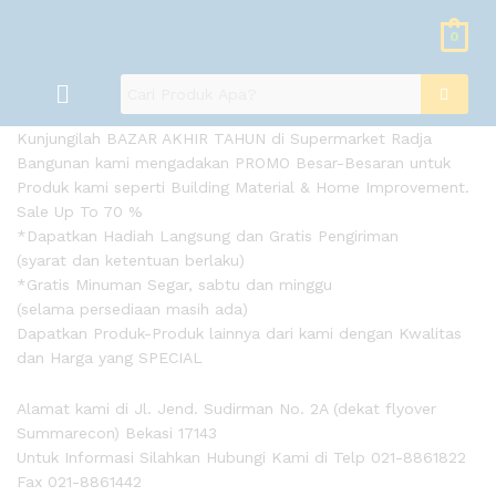
0
Kunjungilah BAZAR AKHIR TAHUN di Supermarket Radja
Bangunan kami mengadakan PROMO Besar-Besaran untuk
Produk kami seperti Building Material & Home Improvement.
Sale Up To 70 %
*Dapatkan Hadiah Langsung dan Gratis Pengiriman
(syarat dan ketentuan berlaku)
*Gratis Minuman Segar, sabtu dan minggu
(selama persediaan masih ada)
Dapatkan Produk-Produk lainnya dari kami dengan Kwalitas
dan Harga yang SPECIAL
Alamat kami di Jl. Jend. Sudirman No. 2A (dekat flyover
Summarecon) Bekasi 17143
Untuk Informasi Silahkan Hubungi Kami di Telp 021-8861822
Fax 021-8861442