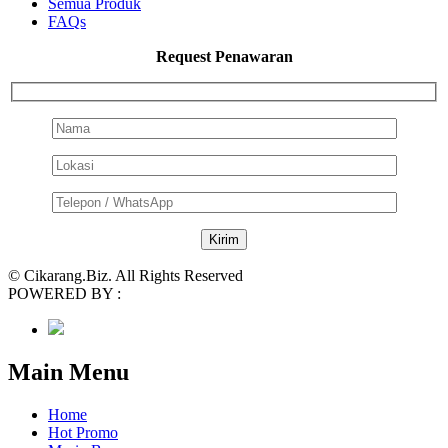
Semua Produk
FAQs
Request Penawaran
© Cikarang.Biz. All Rights Reserved
POWERED BY :
Main Menu
Home
Hot Promo