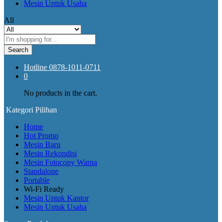
Mesin Untuk Usaha
All
Search
Hotline
0878-1011-0711
0
No products in the cart.
Kategori Pilihan
Home
Hot Promo
Mesin Baru
Mesin Rekondisi
Mesin Fotocopy Warna
Standalone
Portable
Wi-Fi Ready
Mesin Untuk Kantor
Mesin Untuk Usaha