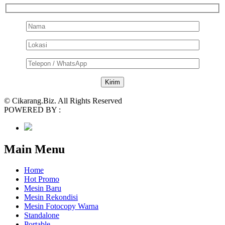
© Cikarang.Biz. All Rights Reserved
POWERED BY :
Main Menu
Home
Hot Promo
Mesin Baru
Mesin Rekondisi
Mesin Fotocopy Warna
Standalone
Portable