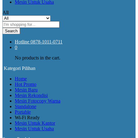
Mesin Untuk Usaha
All
Search
Hotline
0878-1011-0711
0
No products in the cart.
Kategori Pilihan
Home
Hot Promo
Mesin Baru
Mesin Rekondisi
Mesin Fotocopy Warna
Standalone
Portable
Wi-Fi Ready
Mesin Untuk Kantor
Mesin Untuk Usaha