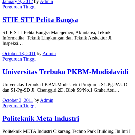
January 9, 2012
by
Admin
Perguruan Tinggi
STIE STT Pelita Bangsa
STIE STT Pelita Bangsa Manajemen, Akuntansi, Teknik
Informatika, Teknik Lingkungan dan Teknik Arsitektur Jl.
Inspeksi…
October 13, 2011
by
Admin
Perguruan Tinggi
Universitas Terbuka PKBM-Modislavidi
Universitas Terbuka PKBM-Modislavidi Program : S1-Pg-PAUD
dan S1-Pg-SD Jl. Cisanggiri 2D, Blok S9/No.1 Graha Asri…
October 3, 2011
by
Admin
Perguruan Tinggi
Politeknik Meta Industri
Politeknik META Industri Cikarang Techno Park Building Jln Inti I