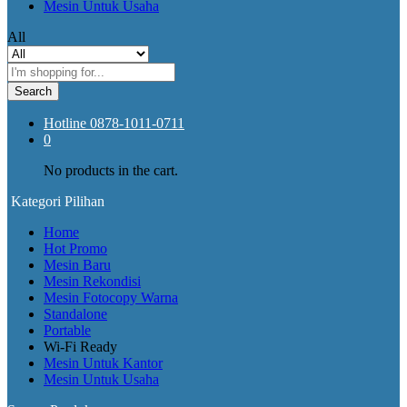
Mesin Untuk Usaha
All
Search
Hotline
0878-1011-0711
0
No products in the cart.
Kategori Pilihan
Home
Hot Promo
Mesin Baru
Mesin Rekondisi
Mesin Fotocopy Warna
Standalone
Portable
Wi-Fi Ready
Mesin Untuk Kantor
Mesin Untuk Usaha