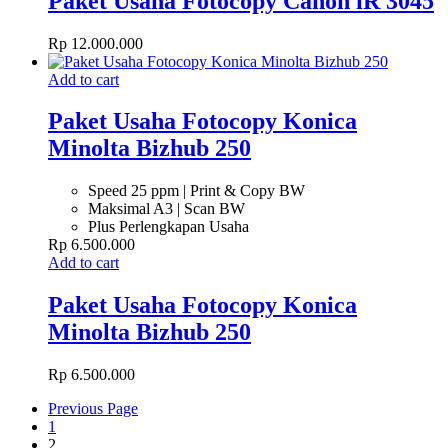
Paket Usaha Fotocopy Canon iR 3045
Rp
12.000.000
Add to cart
Paket Usaha Fotocopy Konica
Minolta Bizhub 250
Speed 25 ppm | Print & Copy BW
Maksimal A3 | Scan BW
Plus Perlengkapan Usaha
Rp
6.500.000
Add to cart
Paket Usaha Fotocopy Konica
Minolta Bizhub 250
Rp
6.500.000
Previous Page
1
2