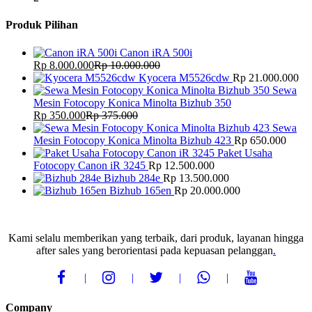
Produk Pilihan
Canon iRA 500i
Rp
8.000.000
Rp
10.000.000
Kyocera M5526cdw
Rp
21.000.000
Sewa
Mesin Fotocopy Konica Minolta Bizhub 350
Rp
350.000
Rp
375.000
Sewa
Mesin Fotocopy Konica Minolta Bizhub 423
Rp
650.000
Paket Usaha
Fotocopy Canon iR 3245
Rp
12.500.000
Bizhub 284e
Rp
13.500.000
Bizhub 165en
Rp
20.000.000
Kami selalu memberikan yang terbaik, dari produk, layanan hingga
after sales yang berorientasi pada kepuasan pelanggan
.
Company