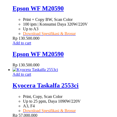
Epson WF M20590
Print + Copy BW, Scan Color
100 ipm | Konsumsi Daya 320W/220V
Up to A3
Download Spesifikasi & Brosur
Rp
130.500.000
Add to cart
Epson WF M20590
Rp
130.500.000
Add to cart
Kyocera Taskalfa 2553ci
Print, Copy, Scan Color
Up to 25 ppm, Daya 1090W/220V
A3, F4
Download Spesifikasi & Brosur
Rp
57.000.000