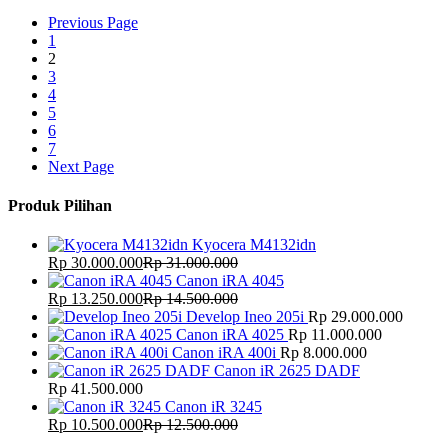
Previous Page
1
2
3
4
5
6
7
Next Page
Produk Pilihan
Kyocera M4132idn
Rp
30.000.000
Rp
31.000.000
Canon iRA 4045
Rp
13.250.000
Rp
14.500.000
Develop Ineo 205i
Rp
29.000.000
Canon iRA 4025
Rp
11.000.000
Canon iRA 400i
Rp
8.000.000
Canon iR 2625 DADF
Rp
41.500.000
Canon iR 3245
Rp
10.500.000
Rp
12.500.000