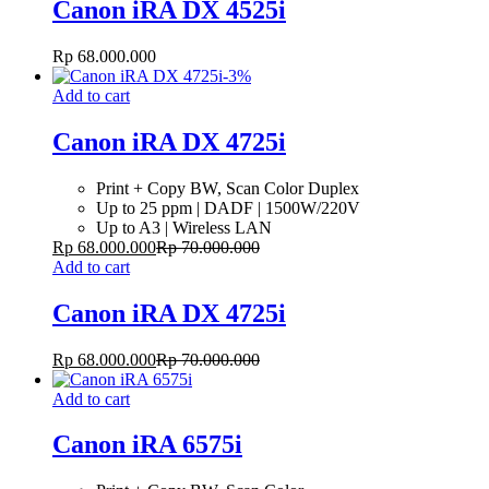
Canon iRA DX 4525i
Rp
68.000.000
-
3
%
Add to cart
Canon iRA DX 4725i
Print + Copy BW, Scan Color Duplex
Up to 25 ppm | DADF | 1500W/220V
Up to A3 | Wireless LAN
Rp
68.000.000
Rp
70.000.000
Add to cart
Canon iRA DX 4725i
Rp
68.000.000
Rp
70.000.000
Add to cart
Canon iRA 6575i