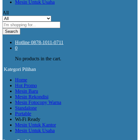
Mesin Untuk Usaha
All
Search
Hotline
0878-1011-0711
0
No products in the cart.
Kategori Pilihan
Home
Hot Promo
Mesin Baru
Mesin Rekondisi
Mesin Fotocopy Warna
Standalone
Portable
Wi-Fi Ready
Mesin Untuk Kantor
Mesin Untuk Usaha