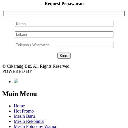
Request Penawaran
© Cikarang.Biz. All Rights Reserved
POWERED BY :
Main Menu
Home
Hot Promo
Mesin Baru
Mesin Rekondisi
Mesin Fotocopy Warna