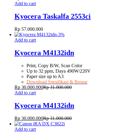
Add to cart
Kyocera Taskalfa 2553ci
Rp
57.000.000
-
3
%
Add to cart
Kyocera M4132idn
Print, Copy B/W, Scan Color
Up to 32 ppm, Daya 490W/220V
Paper size up to A3
Download Spesifikasi & Brosur
Rp
30.000.000
Rp
31.000.000
Add to cart
Kyocera M4132idn
Rp
30.000.000
Rp
31.000.000
Add to cart