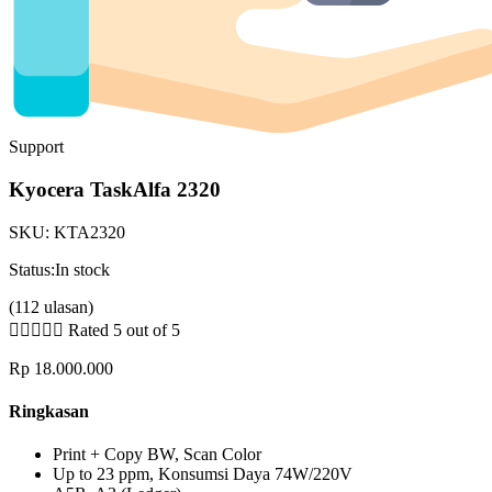
Support
Kyocera TaskAlfa 2320
SKU:
KTA2320
Status:
In stock
(112 ulasan)





Rated 5 out of 5
Rp
18.000.000
Ringkasan
Print + Copy BW, Scan Color
Up to 23 ppm, Konsumsi Daya 74W/220V