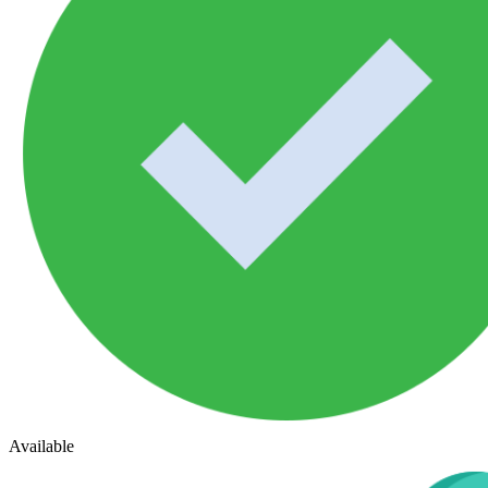
Available