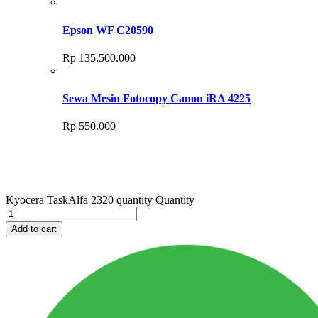
Epson WF C20590
Rp
135.500.000
Sewa Mesin Fotocopy Canon iRA 4225
Rp
550.000
Kyocera TaskAlfa 2320 quantity
Quantity
Add to cart