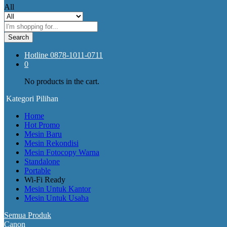
All
Search
Hotline
0878-1011-0711
0
No products in the cart.
Kategori Pilihan
Home
Hot Promo
Mesin Baru
Mesin Rekondisi
Mesin Fotocopy Warna
Standalone
Portable
Wi-Fi Ready
Mesin Untuk Kantor
Mesin Untuk Usaha
Semua Produk
Canon