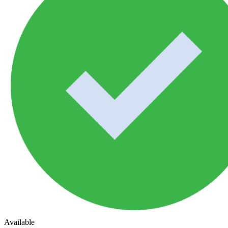
Available