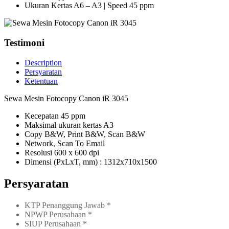
Ukuran Kertas A6 – A3 | Speed 45 ppm
Testimoni
Description
Persyaratan
Ketentuan
Sewa Mesin Fotocopy Canon iR 3045
Kecepatan 45 ppm
Maksimal ukuran kertas A3
Copy B&W, Print B&W, Scan B&W
Network, Scan To Email
Resolusi 600 x 600 dpi
Dimensi (PxLxT, mm) : 1312x710x1500
Persyaratan
KTP Penanggung Jawab *
NPWP Perusahaan *
SIUP Perusahaan *