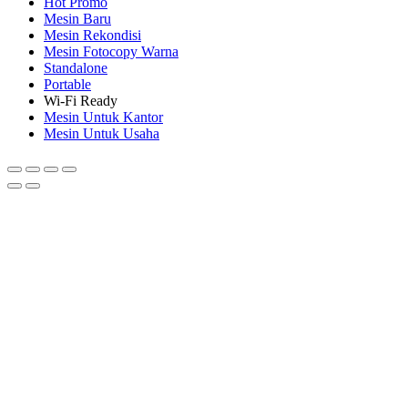
Hot Promo
Mesin Baru
Mesin Rekondisi
Mesin Fotocopy Warna
Standalone
Portable
Wi-Fi Ready
Mesin Untuk Kantor
Mesin Untuk Usaha