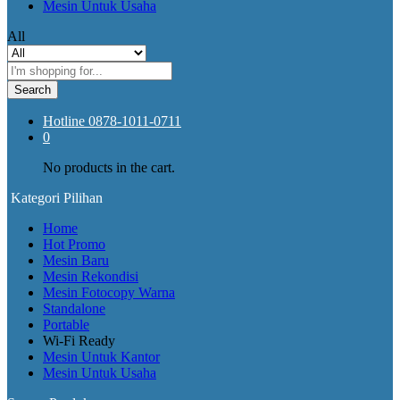
Mesin Untuk Usaha
All
Search
Hotline
0878-1011-0711
0
No products in the cart.
Kategori Pilihan
Home
Hot Promo
Mesin Baru
Mesin Rekondisi
Mesin Fotocopy Warna
Standalone
Portable
Wi-Fi Ready
Mesin Untuk Kantor
Mesin Untuk Usaha