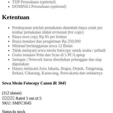
TDP Perusahaan (
optional
)
DOMISILI Perusahaan (
optional
)
Ketentuan
Pembayaran setelah pemakaian ditambah biaya cetak per
lembar pemakaian (
tidak termasuk free copy
)
Biaya next copy Rp 85 per lembar
Biaya instalasi dan pengiriman Rp 250.000
Minimal berlangganan sewa 12 Bulan
Tidak melayani sewa mesin fotocopy untuk usaha / pribadi
Gratis instalasi Print dan Scan di 5 PC/Laptop
Jaringan / Network harus disediakan pelanggan dan siap
digunakan
Hanya melayani Area Jakarta, Bogor, Depok, Tangerang,
Bekasi, Cikarang, Karawang, Purwakarta dan sekitarnya
Sewa Mesin Fotocopy Canon iR 3045
(112 ulasan)





Rated 5 out of 5
SKU:
SMFC3045
Status:
In stock