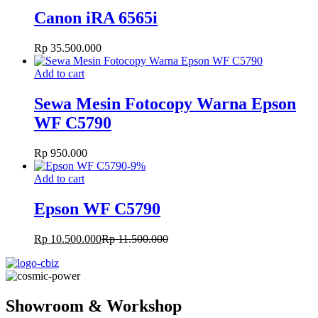
Canon iRA 6565i
Rp
35.500.000
Add to cart
Sewa Mesin Fotocopy Warna Epson
WF C5790
Rp
950.000
-
9
%
Add to cart
Epson WF C5790
Rp
10.500.000
Rp
11.500.000
Showroom & Workshop