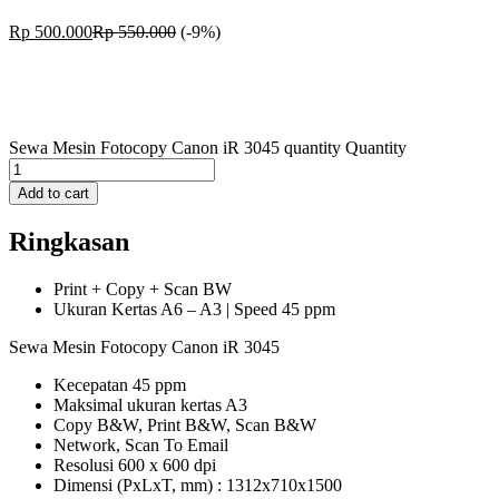
Rp
500.000
Rp
550.000
(-9%)
Sewa Mesin Fotocopy Canon iR 3045 quantity
Quantity
Add to cart
Ringkasan
Print + Copy + Scan BW
Ukuran Kertas A6 – A3 | Speed 45 ppm
Sewa Mesin Fotocopy Canon iR 3045
Kecepatan 45 ppm
Maksimal ukuran kertas A3
Copy B&W, Print B&W, Scan B&W
Network, Scan To Email
Resolusi 600 x 600 dpi
Dimensi (PxLxT, mm) : 1312x710x1500