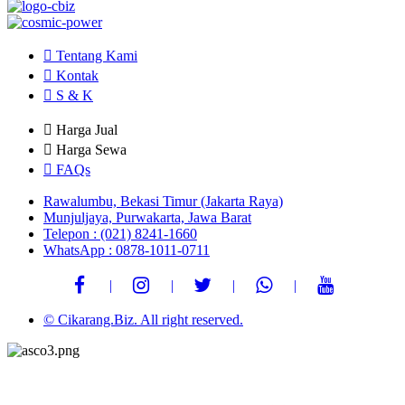
Tentang Kami
Kontak
S & K
Harga Jual
Harga Sewa
FAQs
Rawalumbu, Bekasi Timur (Jakarta Raya)
Munjuljaya, Purwakarta, Jawa Barat
Telepon : (021) 8241-1660
WhatsApp : 0878-1011-0711
© Cikarang.Biz. All right reserved.