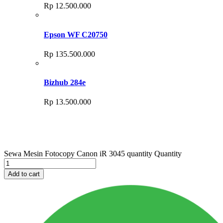
Rp
12.500.000
Epson WF C20750
Rp
135.500.000
Bizhub 284e
Rp
13.500.000
Sewa Mesin Fotocopy Canon iR 3045 quantity
Quantity
Add to cart