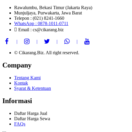
Rawalumbu, Bekasi Timur (Jakarta Raya)
Munjuljaya, Purwakarta, Jawa Barat
Telepon : (021) 8241-1660
WhatsApp : 0878-1011-0711
Email : cs@cikarang.biz
© Cikarang.Biz. All right reserved.
Company
Tentang Kami
Kontak
Syarat & Ketentuan
Informasi
Daftar Harga Jual
Daftar Harga Sewa
FAQs