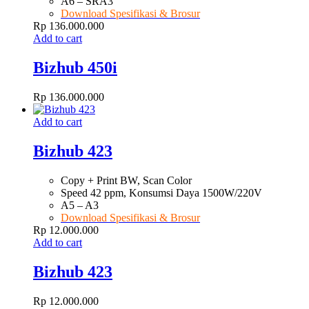
A6 – SRA3
Download Spesifikasi & Brosur
Rp
136.000.000
Add to cart
Bizhub 450i
Rp
136.000.000
Add to cart
Bizhub 423
Copy + Print BW, Scan Color
Speed 42 ppm, Konsumsi Daya 1500W/220V
A5 – A3
Download Spesifikasi & Brosur
Rp
12.000.000
Add to cart
Bizhub 423
Rp
12.000.000