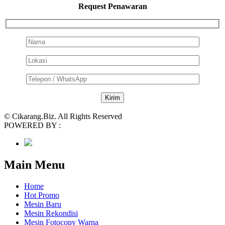
Request Penawaran
© Cikarang.Biz. All Rights Reserved
POWERED BY :
Main Menu
Home
Hot Promo
Mesin Baru
Mesin Rekondisi
Mesin Fotocopy Warna