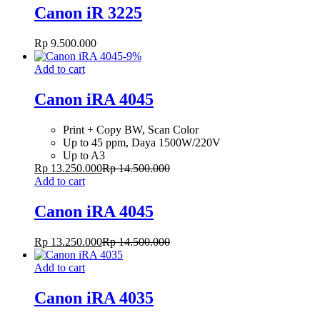
Canon iR 3225
Rp
9.500.000
-
9
%
Add to cart
Canon iRA 4045
Print + Copy BW, Scan Color
Up to 45 ppm, Daya 1500W/220V
Up to A3
Rp
13.250.000
Rp
14.500.000
Add to cart
Canon iRA 4045
Rp
13.250.000
Rp
14.500.000
Add to cart
Canon iRA 4035