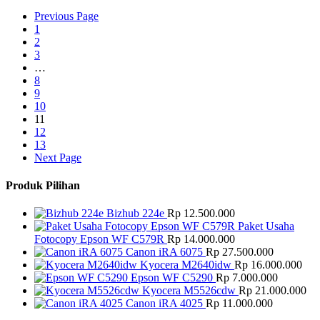
Previous Page
1
2
3
…
8
9
10
11
12
13
Next Page
Produk Pilihan
Bizhub 224e
Rp
12.500.000
Paket Usaha
Fotocopy Epson WF C579R
Rp
14.000.000
Canon iRA 6075
Rp
27.500.000
Kyocera M2640idw
Rp
16.000.000
Epson WF C5290
Rp
7.000.000
Kyocera M5526cdw
Rp
21.000.000
Canon iRA 4025
Rp
11.000.000