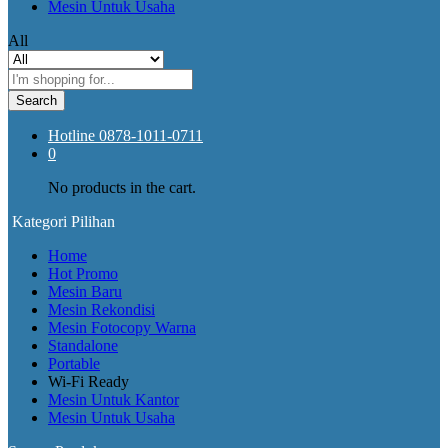
Mesin Untuk Usaha
All
Search
Hotline
0878-1011-0711
0
No products in the cart.
Kategori Pilihan
Home
Hot Promo
Mesin Baru
Mesin Rekondisi
Mesin Fotocopy Warna
Standalone
Portable
Wi-Fi Ready
Mesin Untuk Kantor
Mesin Untuk Usaha