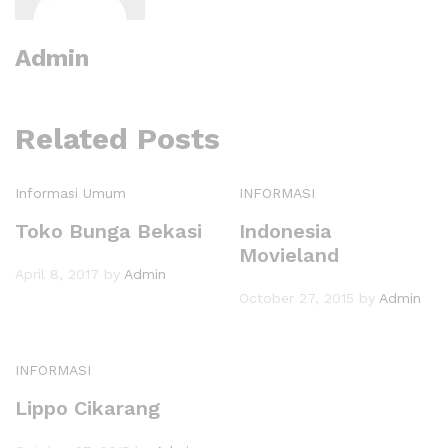
Admin
Related Posts
Informasi Umum
INFORMASI
Toko Bunga Bekasi
Indonesia
Movieland
April 8, 2017
by
Admin
October 27, 2015
by
Admin
INFORMASI
Lippo Cikarang