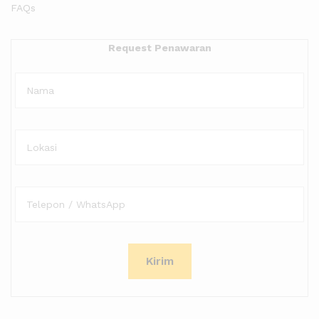
FAQs
Request Penawaran