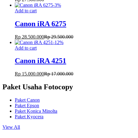
-
3
%
Add to cart
Canon iRA 6275
Rp
28.500.000
Rp
29.500.000
-
12
%
Add to cart
Canon iRA 4251
Rp
15.000.000
Rp
17.000.000
Paket Usaha Fotocopy
Paket Canon
Paket Epson
Paket Konica Minolta
Paket Kyocera
View All