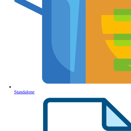
Standalone