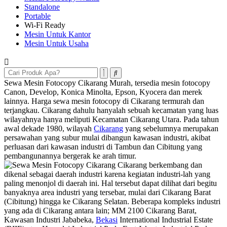
Standalone
Portable
Wi-Fi Ready
Mesin Untuk Kantor
Mesin Untuk Usaha
Sewa Mesin Fotocopy Cikarang Murah, tersedia mesin fotocopy
Canon, Develop, Konica Minolta, Epson, Kyocera dan merek
lainnya. Harga sewa mesin fotocopy di Cikarang termurah dan
terjangkau. Cikarang dahulu hanyalah sebuah kecamatan yang luas
wilayahnya hanya meliputi Kecamatan Cikarang Utara. Pada tahun
awal dekade 1980, wilayah
Cikarang
yang sebelumnya merupakan
persawahan yang subur mulai dibangun kawasan industri, akibat
perluasan dari kawasan industri di Tambun dan Cibitung yang
pembangunannya bergerak ke arah timur.
Cikarang berkembang dan
dikenal sebagai daerah industri karena kegiatan industri-lah yang
paling menonjol di daerah ini. Hal tersebut dapat dilihat dari begitu
banyaknya area industri yang tersebar, mulai dari Cikarang Barat
(Cibitung) hingga ke Cikarang Selatan. Beberapa kompleks industri
yang ada di Cikarang antara lain; MM 2100 Cikarang Barat,
Kawasan Industri Jababeka,
Bekasi
International Industrial Estate