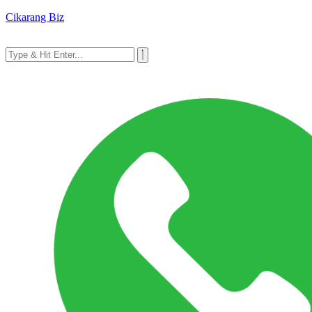
Cikarang Biz