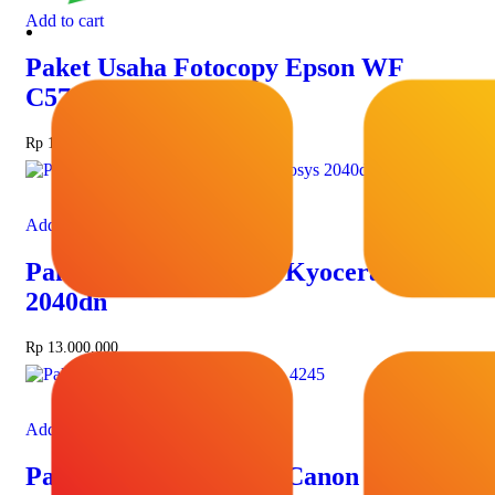
Add to cart
Paket Usaha Fotocopy Epson WF
C5790
Rp
13.000.000
Add to cart
Paket Usaha Fotocopy Kyocera Ecosys
2040dn
Rp
13.000.000
Add to cart
Paket Usaha Fotocopy Canon iRA 4245