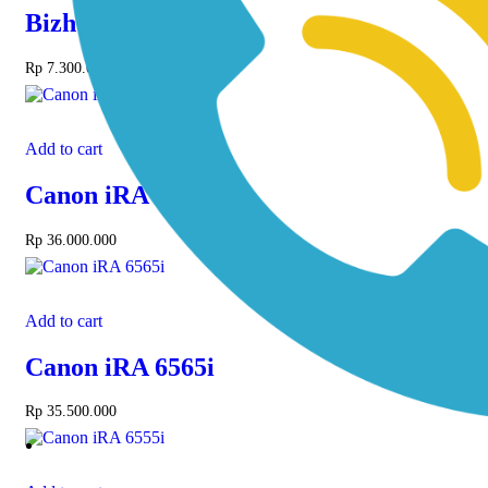
Bizhub 4050
Rp
7.300.000
Add to cart
Canon iRA 6575i
Rp
36.000.000
Add to cart
Canon iRA 6565i
Rp
35.500.000