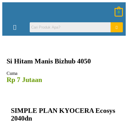
0
Si Hitam
Manis Bizhub 4050
Cuma
Rp 7 Jutaan
SIMPLE PLAN KYOCERA Ecosys
2040dn