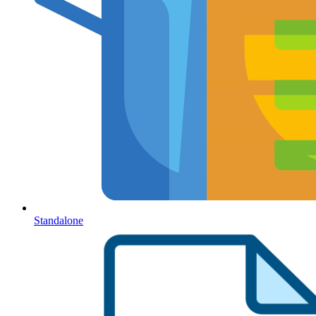
Standalone