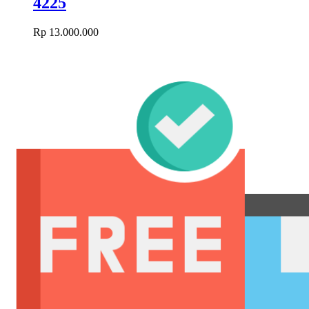
4225
Rp
13.000.000