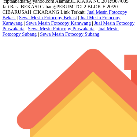
;ciptaabadiart@yahoo.com Alamat;JL.KIARA NO.20 Rt007/005
Jati Rasa BEKASI Cabang;PERUM TCI 2 BLOK E.20/20
CIBARUSAH CIKARANG Link Terkait:
Jual Mesin Fotocopy
Bekasi
|
Sewa Mesin Fotocopy Bekasi
|
Jual Mesin Fotocopy
Karawang
|
Sewa Mesin Fotocopy Karawang
|
Jual Mesin Fotocopy
Purwakarta
|
Sewa Mesin Fotocopy Purwakarta
|
Jual Mesin
Fotocopy Subang
|
Sewa Mesin Fotocopy Subang