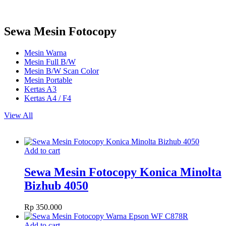
Sewa Mesin Fotocopy
Mesin Warna
Mesin Full B/W
Mesin B/W Scan Color
Mesin Portable
Kertas A3
Kertas A4 / F4
View All
Add to cart
Sewa Mesin Fotocopy Konica Minolta
Bizhub 4050
Rp
350.000
Add to cart