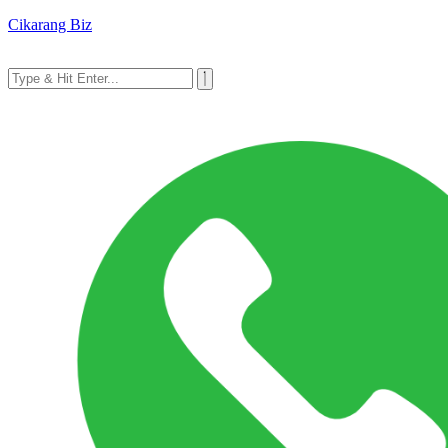
Cikarang Biz