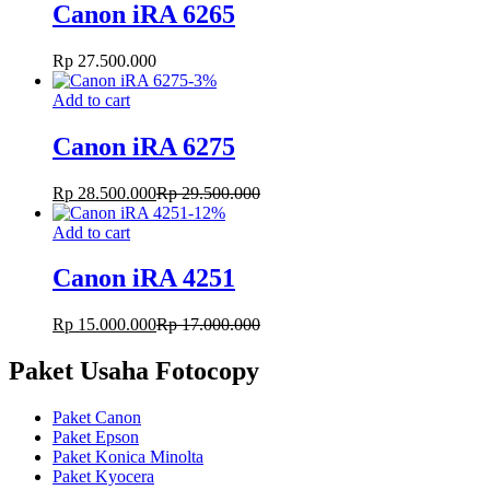
Canon iRA 6265
Rp
27.500.000
-
3
%
Add to cart
Canon iRA 6275
Rp
28.500.000
Rp
29.500.000
-
12
%
Add to cart
Canon iRA 4251
Rp
15.000.000
Rp
17.000.000
Paket Usaha Fotocopy
Paket Canon
Paket Epson
Paket Konica Minolta
Paket Kyocera