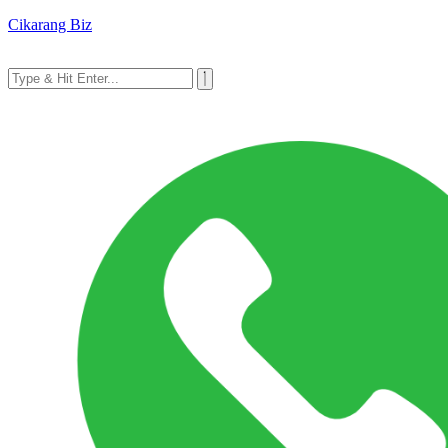
Cikarang Biz