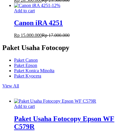
Rp
28.500.000
Rp
29.500.000
-
12
%
Add to cart
Canon iRA 4251
Rp
15.000.000
Rp
17.000.000
Paket Usaha Fotocopy
Paket Canon
Paket Epson
Paket Konica Minolta
Paket Kyocera
View All
Add to cart
Paket Usaha Fotocopy Epson WF
C579R