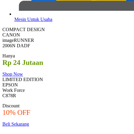
Mesin Untuk Usaha
COMPACT DESIGN
CANON
imageRUNNER
2006N DADF
Hanya
Rp 24 Jutaan
Shop Now
LIMITED EDITION
EPSON
Work Force
C878R
Discount
10% OFF
Beli Sekarang