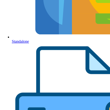
Standalone