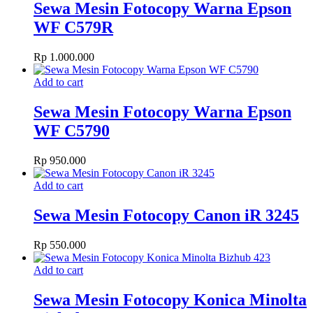
Sewa Mesin Fotocopy Warna Epson
WF C579R
Rp
1.000.000
Add to cart
Sewa Mesin Fotocopy Warna Epson
WF C5790
Rp
950.000
Add to cart
Sewa Mesin Fotocopy Canon iR 3245
Rp
550.000
Add to cart
Sewa Mesin Fotocopy Konica Minolta