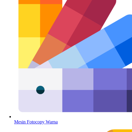
Mesin Fotocopy Warna