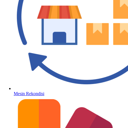
Mesin Rekondisi