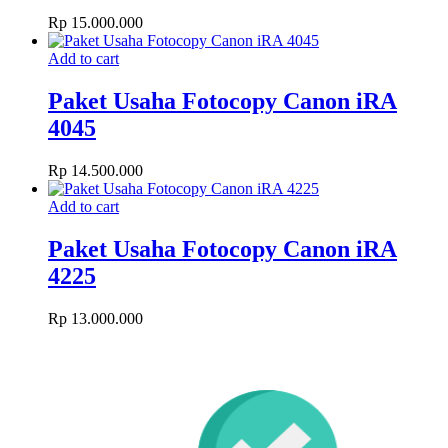
Rp
15.000.000
Add to cart
Paket Usaha Fotocopy Canon iRA
4045
Rp
14.500.000
Add to cart
Paket Usaha Fotocopy Canon iRA
4225
Rp
13.000.000