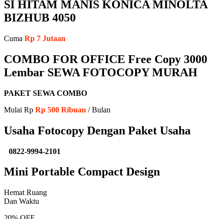
SI HITAM MANIS KONICA MINOLTA
BIZHUB 4050
Cuma
Rp 7 Jutaan
COMBO FOR OFFICE Free Copy 3000
Lembar SEWA FOTOCOPY MURAH
PAKET SEWA COMBO
Mulai Rp
Rp 500 Ribuan
/ Bulan
Usaha Fotocopy Dengan Paket Usaha
0822-9994-2101
Mini Portable Compact Design
Hemat Ruang
Dan Waktu
20% OFF