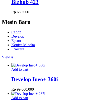
Bizhub 423
Rp
650.000
Mesin Baru
Canon
Develop
Epson
Konica Minolta
Kyocera
View All
Add to cart
Develop Ineo+ 360i
Rp
99.000.000
Add to cart