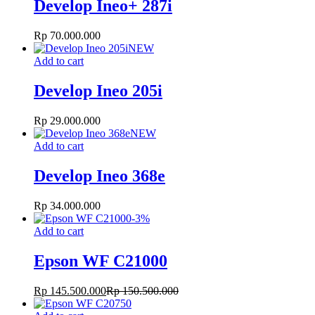
Develop Ineo+ 287i
Rp
70.000.000
NEW
Add to cart
Develop Ineo 205i
Rp
29.000.000
NEW
Add to cart
Develop Ineo 368e
Rp
34.000.000
-
3
%
Add to cart
Epson WF C21000
Rp
145.500.000
Rp
150.500.000