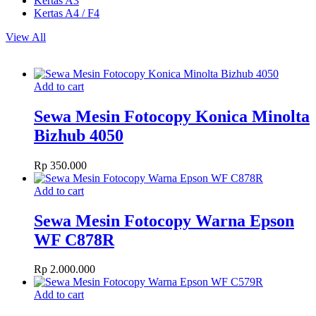
Kertas A3
Kertas A4 / F4
View All
Add to cart
Sewa Mesin Fotocopy Konica Minolta
Bizhub 4050
Rp
350.000
Add to cart
Sewa Mesin Fotocopy Warna Epson
WF C878R
Rp
2.000.000
Add to cart