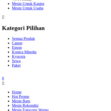
Mesin Untuk Kantor
Mesin Untuk Usaha
Kategori Pilihan
Semua Produk
Canon
Epson
Konica Minolta
Kyocera
Sewa
Paket
0
Home
Hot Promo
Mesin Baru
Mesin Rekondisi
Mesin Fotocopy Warna