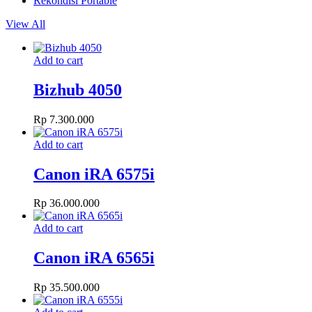
Rekondisi Portable
View All
Add to cart
Bizhub 4050
Rp
7.300.000
Add to cart
Canon iRA 6575i
Rp
36.000.000
Add to cart
Canon iRA 6565i
Rp
35.500.000