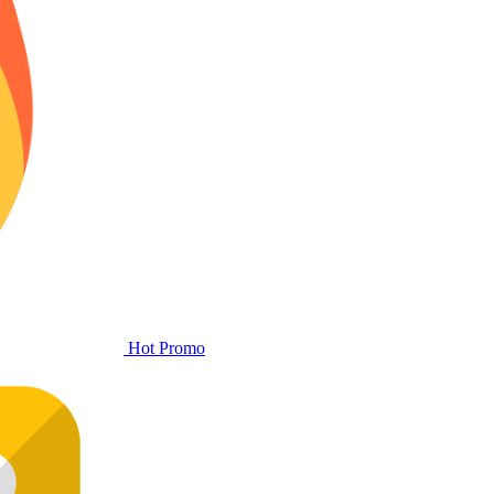
Hot Promo