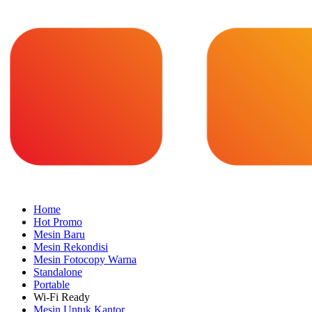
Home
Hot Promo
Mesin Baru
Mesin Rekondisi
Mesin Fotocopy Warna
Standalone
Portable
Wi-Fi Ready
Mesin Untuk Kantor