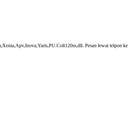
Xenia,Apv,Inova,Yaris,PU.Colt120ss,dll. Pesan lewat telpon ke