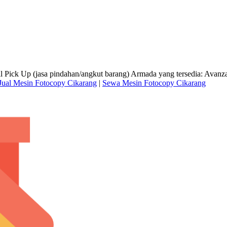
ick Up (jasa pindahan/angkut barang) Armada yang tersedia: Avanza,
Jual Mesin Fotocopy Cikarang
|
Sewa Mesin Fotocopy Cikarang