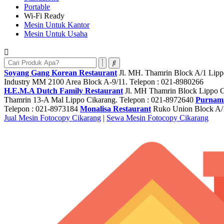
Portable
Wi-Fi Ready
Mesin Untuk Kantor
Mesin Untuk Usaha
Soyang Gang Korean Restaurant
Jl. MH. Thamrin Block A/1 Lipp
Industry MM 2100 Area Block A-9/11. Telepon : 021-8980266
H.E.M.A Dutch Family Restaurant
Jl. MH Thamrin Block Lippo C
Thamrin 13-A Mal Lippo Cikarang. Telepon : 021-8972640
Purnama
Telepon : 021-8973184
Monalisa Restaurant
Ruko Union Block A/1
Jual Mesin Fotocopy Cikarang
|
Sewa Mesin Fotocopy Cikarang