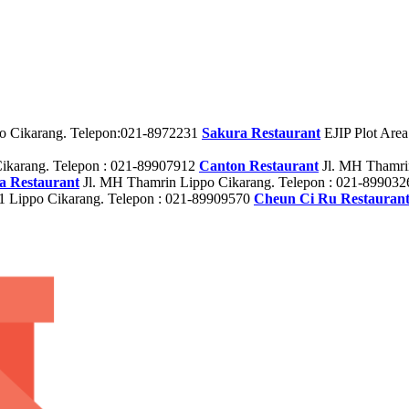
o Cikarang. Telepon:021-8972231
Sakura Restaurant
EJIP Plot Area
ikarang. Telepon : 021-89907912
Canton Restaurant
Jl. MH Thamri
 Restaurant
Jl. MH Thamrin Lippo Cikarang. Telepon : 021-89903
 Lippo Cikarang. Telepon : 021-89909570
Cheun Ci Ru Restauran