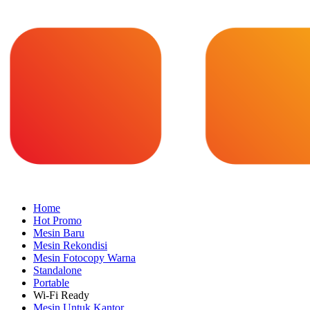
Home
Hot Promo
Mesin Baru
Mesin Rekondisi
Mesin Fotocopy Warna
Standalone
Portable
Wi-Fi Ready
Mesin Untuk Kantor