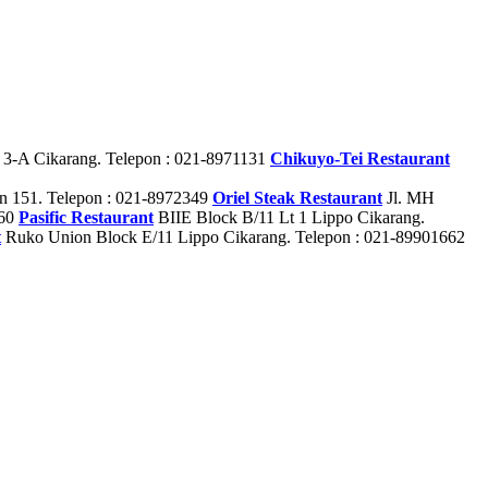
 3-A Cikarang. Telepon : 021-8971131
Chikuyo-Tei Restaurant
n 151. Telepon : 021-8972349
Oriel Steak Restaurant
Jl. MH
260
Pasific Restaurant
BIIE Block B/11 Lt 1 Lippo Cikarang.
t
Ruko Union Block E/11 Lippo Cikarang. Telepon : 021-89901662