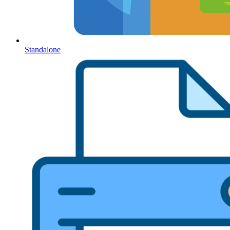
Standalone