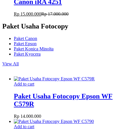
Canon iRA 4251
Rp
15.000.000
Rp
17.000.000
Paket Usaha Fotocopy
Paket Canon
Paket Epson
Paket Konica Minolta
Paket Kyocera
View All
Add to cart
Paket Usaha Fotocopy Epson WF
C579R
Rp
14.000.000
Add to cart