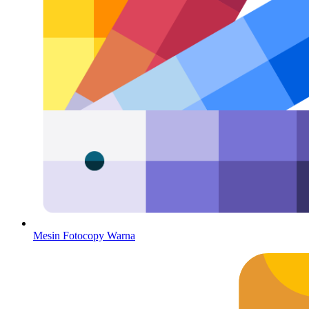
Mesin Fotocopy Warna