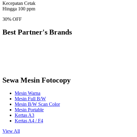
Kecepatan Cetak
Hingga 100 ppm
30% OFF
Best Partner's Brands
Sewa Mesin Fotocopy
Mesin Warna
Mesin Full B/W
Mesin B/W Scan Color
Mesin Portable
Kertas A3
Kertas A4 / F4
View All