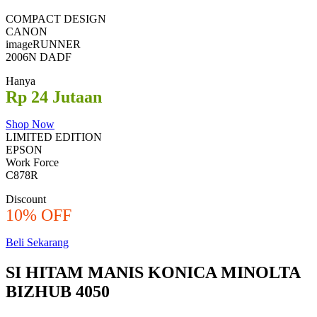
COMPACT DESIGN
CANON
imageRUNNER
2006N DADF
Hanya
Rp 24 Jutaan
Shop Now
LIMITED EDITION
EPSON
Work Force
C878R
Discount
10% OFF
Beli Sekarang
SI HITAM MANIS KONICA MINOLTA
BIZHUB 4050