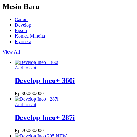
Mesin Baru
Canon
Develop
Epson
Konica Minolta
Kyocera
View All
Add to cart
Develop Ineo+ 360i
Rp
99.000.000
Add to cart
Develop Ineo+ 287i
Rp
70.000.000
NEW