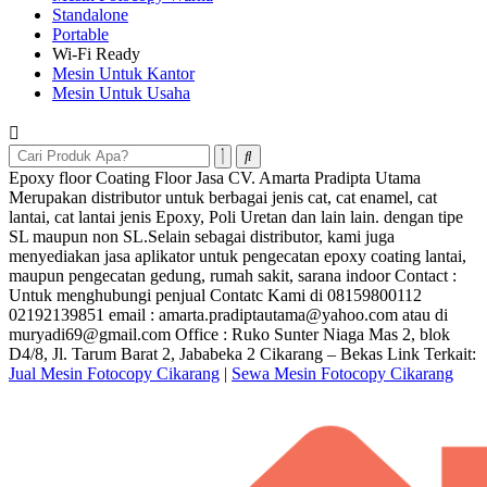
Standalone
Portable
Wi-Fi Ready
Mesin Untuk Kantor
Mesin Untuk Usaha
Epoxy floor Coating Floor Jasa CV. Amarta Pradipta Utama
Merupakan distributor untuk berbagai jenis cat, cat enamel, cat
lantai, cat lantai jenis Epoxy, Poli Uretan dan lain lain. dengan tipe
SL maupun non SL.Selain sebagai distributor, kami juga
menyediakan jasa aplikator untuk pengecatan epoxy coating lantai,
maupun pengecatan gedung, rumah sakit, sarana indoor Contact :
Untuk menghubungi penjual Contatc Kami di 08159800112
02192139851 email : amarta.pradiptautama@yahoo.com atau di
muryadi69@gmail.com Office : Ruko Sunter Niaga Mas 2, blok
D4/8, Jl. Tarum Barat 2, Jababeka 2 Cikarang – Bekas Link Terkait:
Jual Mesin Fotocopy Cikarang
|
Sewa Mesin Fotocopy Cikarang