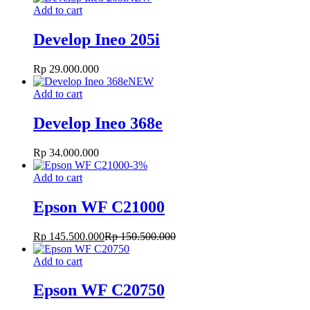
Add to cart
Develop Ineo 205i
Rp
29.000.000
NEW
Add to cart
Develop Ineo 368e
Rp
34.000.000
-
3
%
Add to cart
Epson WF C21000
Rp
145.500.000
Rp
150.500.000
Add to cart
Epson WF C20750