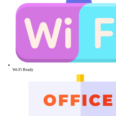
Wi-Fi Ready