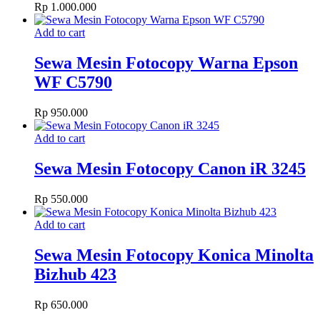
Rp
1.000.000
Add to cart
Sewa Mesin Fotocopy Warna Epson
WF C5790
Rp
950.000
Add to cart
Sewa Mesin Fotocopy Canon iR 3245
Rp
550.000
Add to cart
Sewa Mesin Fotocopy Konica Minolta
Bizhub 423
Rp
650.000