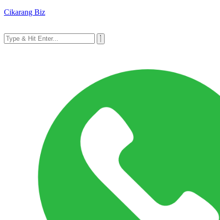
Cikarang Biz