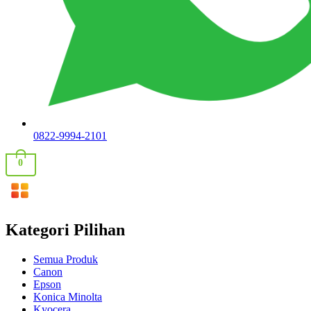
0822-9994-2101
0
Kategori Pilihan
Semua Produk
Canon
Epson
Konica Minolta
Kyocera