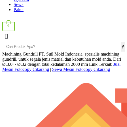
Sewa
Paket
0
Machining Gundrill PT. Suil Mold Indonesia, spesialis machining
gundrill. untuk segala jenis matrial dan kebutuhan mold anda. Dari
Ø.3.0 ~ Ø.32 dengan total kedalaman 2000 mm Link Terkait:
Jual
Mesin Fotocopy Cikarang
|
Sewa Mesin Fotocopy Cikarang