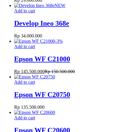
Rp
29.000.000
NEW
Add to cart
Develop Ineo 368e
Rp
34.000.000
-
3
%
Add to cart
Epson WF C21000
Rp
145.500.000
Rp
150.500.000
Add to cart
Epson WF C20750
Rp
135.500.000
Add to cart
Epson WF C20600