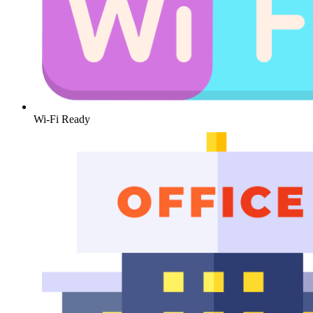
Wi-Fi Ready