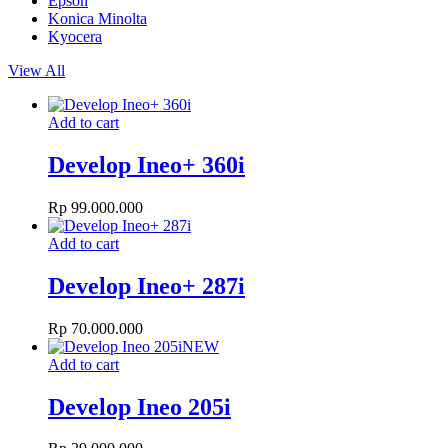
Epson
Konica Minolta
Kyocera
View All
Add to cart
Develop Ineo+ 360i
Rp
99.000.000
Add to cart
Develop Ineo+ 287i
Rp
70.000.000
NEW
Add to cart
Develop Ineo 205i