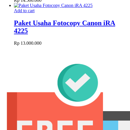
Rp
14.500.000
Add to cart
Paket Usaha Fotocopy Canon iRA
4225
Rp
13.000.000