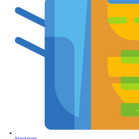
Standalone