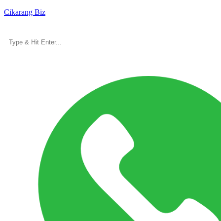
Cikarang Biz